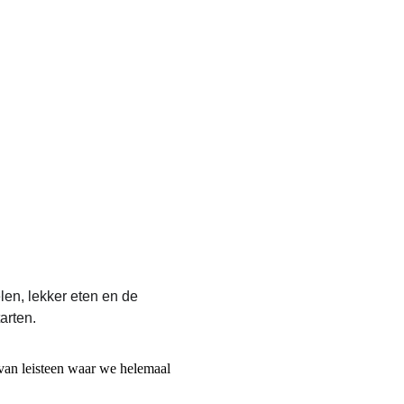
.
len, lekker eten en de 
arten.
an leisteen waar we helemaal 