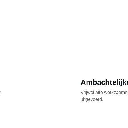
Ambachtelijk
 
Vrijwel alle werkzaamh
uitgevoerd.