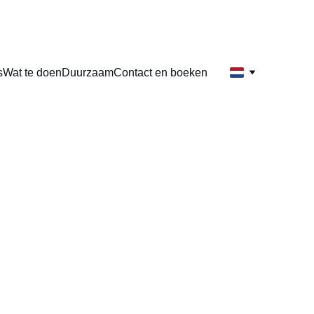
s
Wat te doen
Duurzaam
Contact en boeken