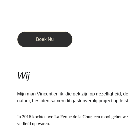
binnenkort jullie..
Boek Nu
Wij
Mijn man Vincent en ik, die gek zijn op gezelligheid, de
natuur, besloten samen dit gastenverblijfproject op te st
In 2016 kochten we La Ferme de la Cour, een mooi gebouw v
verliefd op waren.