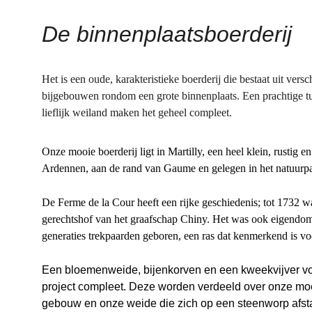
De binnenplaatsboerderij
Het is een oude, karakteristieke boerderij die bestaat uit ver
bijgebouwen rondom een ​​grote binnenplaats. Een prachtige tu
lieflijk weiland maken het geheel compleet.
Onze mooie boerderij ligt in Martilly, een heel klein, rustig e
Ardennen, aan de rand van Gaume en gelegen in het natuurpa
De Ferme de la Cour heeft een rijke geschiedenis; tot 1732 w
gerechtshof van het graafschap Chiny. Het was ook eigendom
generaties trekpaarden geboren, een ras dat kenmerkend is vo
Een bloemenweide, bijenkorven en een kweekvijver vo
project compleet. Deze
 worden verdeeld over onze mo
gebouw en onze weide die zich op een steenworp afsta