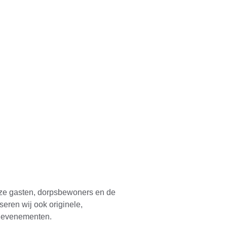
n
nze gasten, dorpsbewoners en de 
seren wij ook originele, 
ge evenementen.