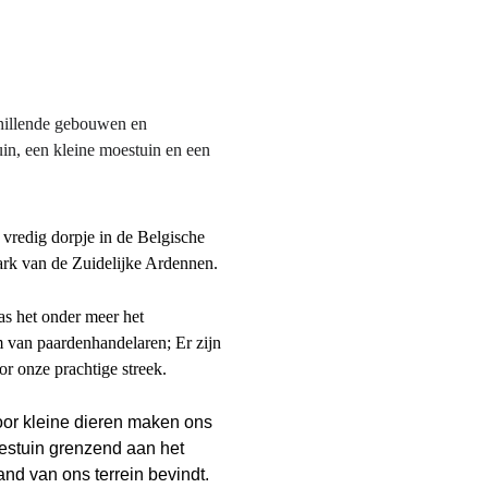
schillende gebouwen en 
in, een kleine moestuin en een 
n vredig dorpje in de Belgische 
rk van de Zuidelijke Ardennen.
as het onder meer het 
 van paardenhandelaren; Er zijn 
or onze prachtige streek.
or kleine dieren maken ons 
estuin grenzend aan het 
nd van ons terrein bevindt.