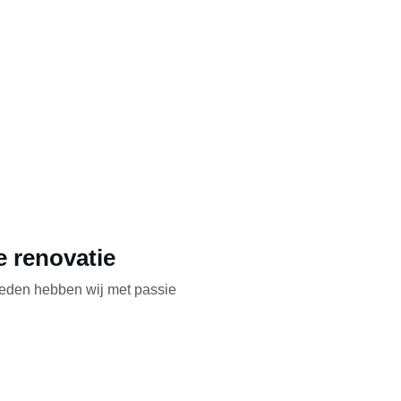
e renovatie
eden hebben wij met passie 